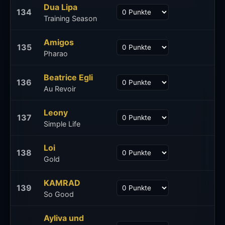
Dua Lipa
134
Training Season
Amigos
135
Pharao
Beatrice Egli
136
Au Revoir
Leony
137
Simple Life
Loi
138
Gold
KAMRAD
139
So Good
Ayliva und