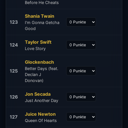
Before He Cheats
Shania Twain
123
I'm Gonna Getcha
Good
Taylor Swift
124
Love Story
Glockenbach
Better Days (feat.
125
Declan J
Donovan)
Jon Secada
126
Just Another Day
Juice Newton
127
Queen Of Hearts