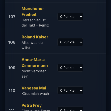
Münchener
Freiheit
107
Herzschlag ist
der Takt - Remix
Roland Kaiser
108
Alles was du
willst
Anna-Maria
Zimmermann
109
Nicht verboten
sein
Vanessa Mai
110
Küss mich wach
Petra Frey
111
Flieg durch Raum