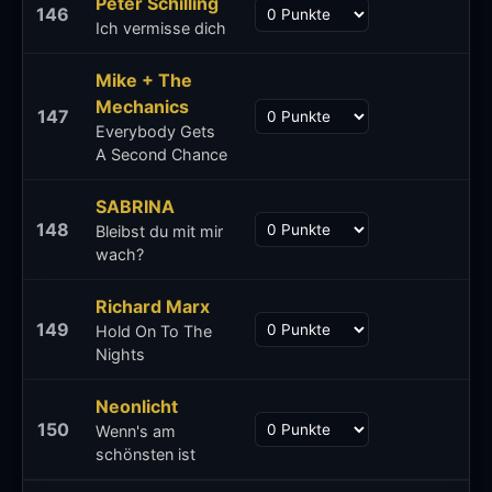
Peter Schilling
146
Ich vermisse dich
Mike + The
Mechanics
147
Everybody Gets
A Second Chance
SABRINA
148
Bleibst du mit mir
wach?
Richard Marx
149
Hold On To The
Nights
Neonlicht
150
Wenn's am
schönsten ist