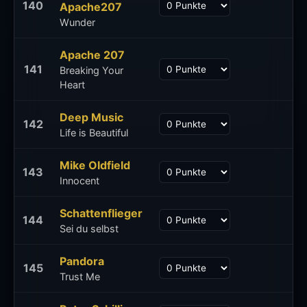
140
Apache207
Wunder
Apache 207
141
Breaking Your
Heart
Deep Music
142
Life is Beautiful
Mike Oldfield
143
Innocent
Schattenflieger
144
Sei du selbst
Pandora
145
Trust Me