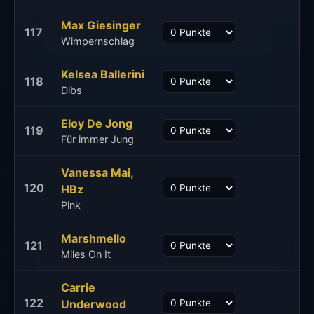
Max Giesinger
117
Wimpernschlag
Kelsea Ballerini
118
Dibs
Eloy De Jong
119
Für immer Jung
Vanessa Mai,
120
HBz
Pink
Marshmello
121
Miles On It
Carrie
122
Underwood