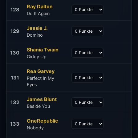
Ray Dalton
128
Do It Again
Jessie J.
129
Domino
Shania Twain
130
Giddy Up
Rea Garvey
131
Perfect In My
Eyes
James Blunt
132
Beside You
OneRepublic
133
Nobody