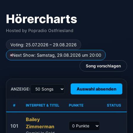
Hörercharts
Hosted by Popradio Ostfriesland
Voting: 25.07.2026 – 29.08.2026
Next Show: Samstag, 29.08.2026 um 20:00
Song vorschlagen
ANZEIGE:
Auswahl absenden
#
INTERPRET & TITEL
PUNKTE
STATUS
Bailey
101
Zimmerman