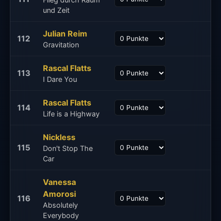
und Zeit
Julian Reim
112
Gravitation
Rascal Flatts
113
I Dare You
Rascal Flatts
114
Life is a Highway
Nickless
115
Don't Stop The
Car
Vanessa
Amorosi
116
Absolutely
Everybody